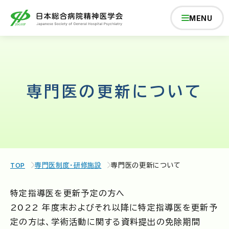
MENU
学会について
専門医の更新について
学術総会
研修会
TOP
専門医制度・研修施設
専門医の更新について
学会の活動
特定指導医を更新予定の方へ
2022 年度末およびそれ以降に特定指導医を更新予
専門医制度・研修施設
定の方は、学術活動に関する資料提出の免除期間