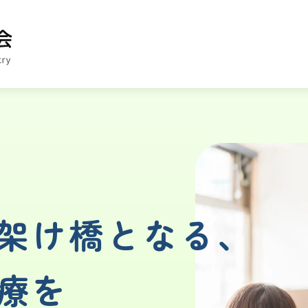
架け橋となる、
療を