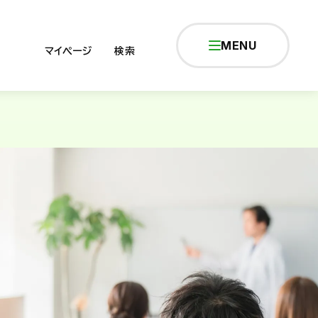
MENU
マイページ
検索