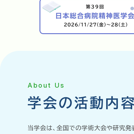
About Us
学会の活動内
当学会は、全国での学術大会や研究発