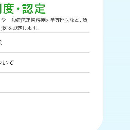
制度・認定
医や一般病院連携精神医学専門医など、質
門医を認定します。
れ
ついて