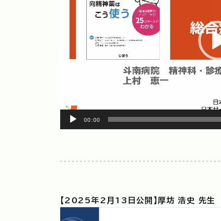
ー
ヤ
ー
00:00
【2025年2月13日公開】厚坊 浩史 先生
動