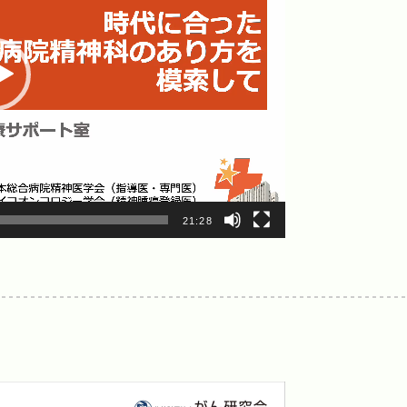
21:28