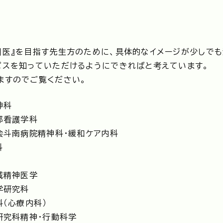
門医』を目指す先生方のために、具体的なイメージが少しでも
パスを知っていただけるようにできればと考えています。
ますのでご覧ください。
神科
部看護学科
会斗南病院精神科・緩和ケア内科
科
域精神医学
学研究科
科（心療内科）
研究科精神・行動科学