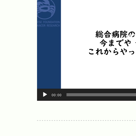
画
プ
レ
ー
ヤ
ー
00:00