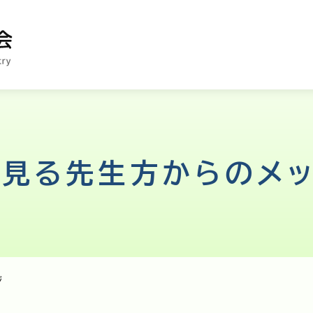
見る先生方からのメ
ジ