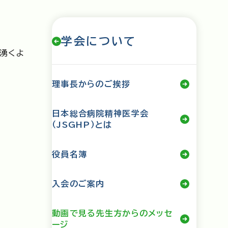
学会について
湧くよ
理事長からのご挨拶
日本総合病院精神医学会
（JSGHP）とは
役員名簿
入会のご案内
動画で見る先生方からのメッセ
ージ